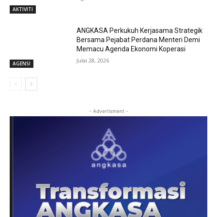
AKTIVITI
ANGKASA Perkukuh Kerjasama Strategik
Bersama Pejabat Perdana Menteri Demi
Memacu Agenda Ekonomi Koperasi
Julai 28, 2026
AGENSI
- Advertisment -