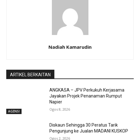
Nadiah Kamarudin
ARTIKEL BERKAITAN
ANGKASA – JPV Perkukuh Kerjasama
Jayakan Projek Penanaman Rumput
Napier
Ogos 8, 2026
AGENSI
Diskaun Sehingga 30 Peratus Tarik
Pengunjung ke Jualan MADANI KUSKOP
Ogos 2, 2026