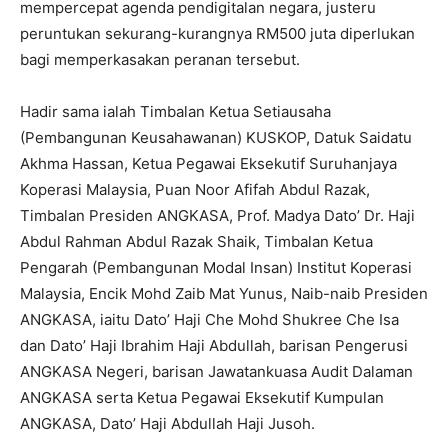
mempercepat agenda pendigitalan negara, justeru
peruntukan sekurang-kurangnya RM500 juta diperlukan
bagi memperkasakan peranan tersebut.
Hadir sama ialah Timbalan Ketua Setiausaha
(Pembangunan Keusahawanan) KUSKOP, Datuk Saidatu
Akhma Hassan, Ketua Pegawai Eksekutif Suruhanjaya
Koperasi Malaysia, Puan Noor Afifah Abdul Razak,
Timbalan Presiden ANGKASA, Prof. Madya Dato’ Dr. Haji
Abdul Rahman Abdul Razak Shaik, Timbalan Ketua
Pengarah (Pembangunan Modal Insan) Institut Koperasi
Malaysia, Encik Mohd Zaib Mat Yunus, Naib-naib Presiden
ANGKASA, iaitu Dato’ Haji Che Mohd Shukree Che Isa
dan Dato’ Haji Ibrahim Haji Abdullah, barisan Pengerusi
ANGKASA Negeri, barisan Jawatankuasa Audit Dalaman
ANGKASA serta Ketua Pegawai Eksekutif Kumpulan
ANGKASA, Dato’ Haji Abdullah Haji Jusoh.