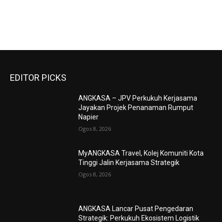
EDITOR PICKS
ANGKASA – JPV Perkukuh Kerjasama
Jayakan Projek Penanaman Rumput
Napier
Ogos 8, 2026
MyANGKASA Travel, Kolej Komuniti Kota
Tinggi Jalin Kerjasama Strategik
Ogos 8, 2026
ANGKASA Lancar Pusat Pengedaran
Strategik: Perkukuh Ekosistem Logistik