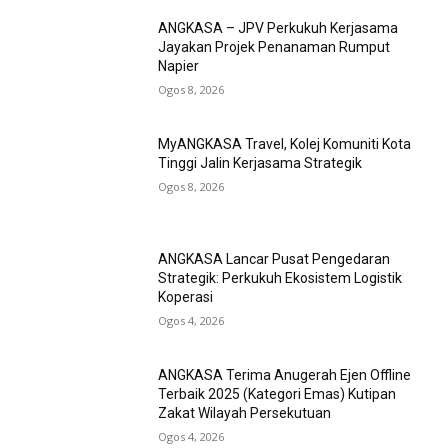
ANGKASA – JPV Perkukuh Kerjasama
Jayakan Projek Penanaman Rumput
Napier
Ogos 8, 2026
MyANGKASA Travel, Kolej Komuniti Kota
Tinggi Jalin Kerjasama Strategik
Ogos 8, 2026
ANGKASA Lancar Pusat Pengedaran
Strategik: Perkukuh Ekosistem Logistik
Koperasi
Ogos 4, 2026
ANGKASA Terima Anugerah Ejen Offline
Terbaik 2025 (Kategori Emas) Kutipan
Zakat Wilayah Persekutuan
Ogos 4, 2026