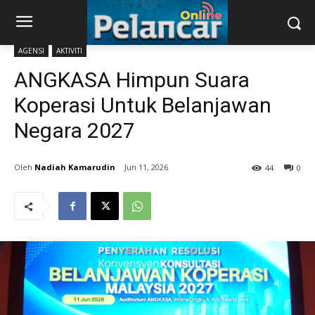
AGENSI
AKTIVITI
ANGKASA Himpun Suara
Koperasi Untuk Belanjawan
Negara 2027
Nadiah Kamarudin
Jun 11, 2026
44
0