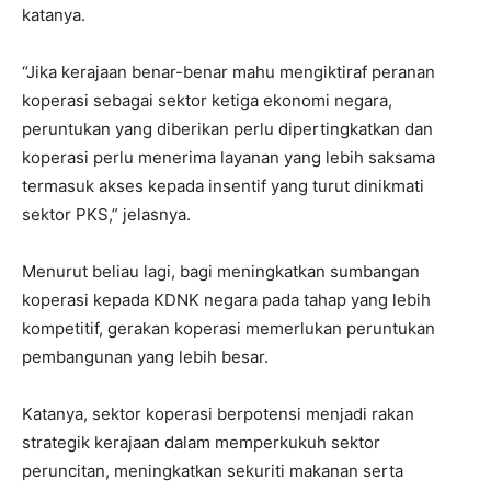
katanya.
“Jika kerajaan benar-benar mahu mengiktiraf peranan
koperasi sebagai sektor ketiga ekonomi negara,
peruntukan yang diberikan perlu dipertingkatkan dan
koperasi perlu menerima layanan yang lebih saksama
termasuk akses kepada insentif yang turut dinikmati
sektor PKS,” jelasnya.
Menurut beliau lagi, bagi meningkatkan sumbangan
koperasi kepada KDNK negara pada tahap yang lebih
kompetitif, gerakan koperasi memerlukan peruntukan
pembangunan yang lebih besar.
Katanya, sektor koperasi berpotensi menjadi rakan
strategik kerajaan dalam memperkukuh sektor
peruncitan, meningkatkan sekuriti makanan serta