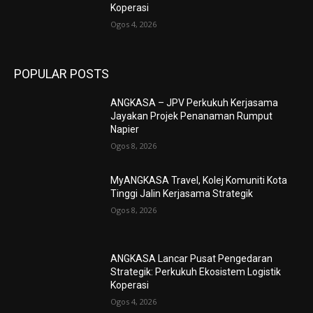
Koperasi
Ogos 4, 2026
POPULAR POSTS
ANGKASA – JPV Perkukuh Kerjasama
Jayakan Projek Penanaman Rumput
Napier
Ogos 8, 2026
MyANGKASA Travel, Kolej Komuniti Kota
Tinggi Jalin Kerjasama Strategik
Ogos 8, 2026
ANGKASA Lancar Pusat Pengedaran
Strategik: Perkukuh Ekosistem Logistik
Koperasi
Ogos 4, 2026