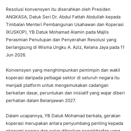
Resolusi konvensyen itu diserahkan oleh Presiden
ANGKASA, Datuk Seri Dr. Abdul Fattah Abdullah kepada
Timbalan Menteri Pembangunan Usahawan dan Koperasi
(KUSKOP), YB Datuk Mohamad Alamin pada Majlis
Perasmian Penutupan dan Penyerahan Resolusi yang
berlangsung di Wisma Ungku A. Aziz, Kelana Jaya pada 11
Jun 2026.
Konvensyen yang menghimpunkan pemimpin dan wakil
koperasi daripada pelbagai sektor di seluruh negara itu
menjadi platform untuk mengemukakan cadangan
berkaitan dasar, peruntukan dan inisiatif yang wajar diberi
perhatian dalam Belanjawan 2027.
Dalam ucapannya, YB Datuk Mohamad berkata, gerakan
koperasi merupakan antara penyumbang penting kepada
ekonomi negara dan wajar diberikan pengiktirafan yang