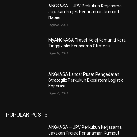
ANGKASA – JPV Perkukuh Kerjasama
Jayakan Projek Penanaman Rumput
Napier
Ogos 8, 2026
MyANGKASA Travel, Kolej Komuniti Kota
Tinggi Jalin Kerjasama Strategik
Ogos 8, 2026
ANGKASA Lancar Pusat Pengedaran
Strategik: Perkukuh Ekosistem Logistik
Koperasi
Ogos 4, 2026
POPULAR POSTS
ANGKASA – JPV Perkukuh Kerjasama
Jayakan Projek Penanaman Rumput