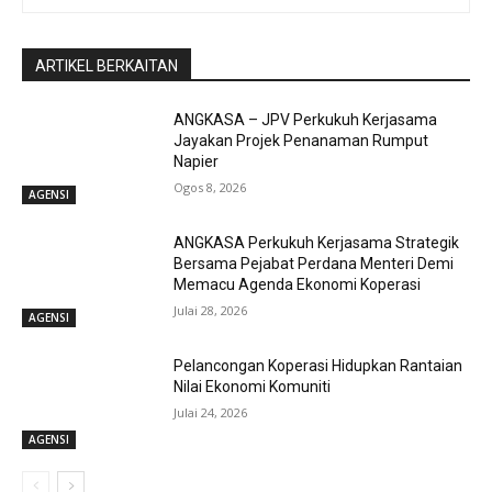
ARTIKEL BERKAITAN
ANGKASA – JPV Perkukuh Kerjasama
Jayakan Projek Penanaman Rumput
Napier
Ogos 8, 2026
AGENSI
ANGKASA Perkukuh Kerjasama Strategik
Bersama Pejabat Perdana Menteri Demi
Memacu Agenda Ekonomi Koperasi
Julai 28, 2026
AGENSI
Pelancongan Koperasi Hidupkan Rantaian
Nilai Ekonomi Komuniti
Julai 24, 2026
AGENSI