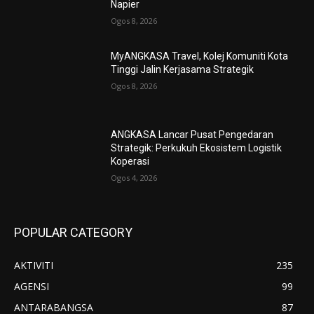
Napier
Ogos 8, 2026
MyANGKASA Travel, Kolej Komuniti Kota
Tinggi Jalin Kerjasama Strategik
Ogos 8, 2026
ANGKASA Lancar Pusat Pengedaran
Strategik: Perkukuh Ekosistem Logistik
Koperasi
Ogos 4, 2026
POPULAR CATEGORY
AKTIVITI
235
AGENSI
99
ANTARABANGSA
87