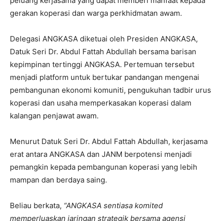
peluang kerjasama yang dapat memberi manfaat kepada
gerakan koperasi dan warga perkhidmatan awam.
Delegasi ANGKASA diketuai oleh Presiden ANGKASA,
Datuk Seri Dr. Abdul Fattah Abdullah bersama barisan
kepimpinan tertinggi ANGKASA. Pertemuan tersebut
menjadi platform untuk bertukar pandangan mengenai
pembangunan ekonomi komuniti, pengukuhan tadbir urus
koperasi dan usaha memperkasakan koperasi dalam
kalangan penjawat awam.
Menurut Datuk Seri Dr. Abdul Fattah Abdullah, kerjasama
erat antara ANGKASA dan JANM berpotensi menjadi
pemangkin kepada pembangunan koperasi yang lebih
mampan dan berdaya saing.
Beliau berkata,
“ANGKASA sentiasa komited
memperluaskan jaringan strategik bersama agensi