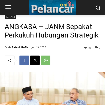
AGENSI
ANGKASA – JANM Sepakat
Perkukuh Hubungan Strategik
Zairul Hafiz
Jun 19, 2026
52
0