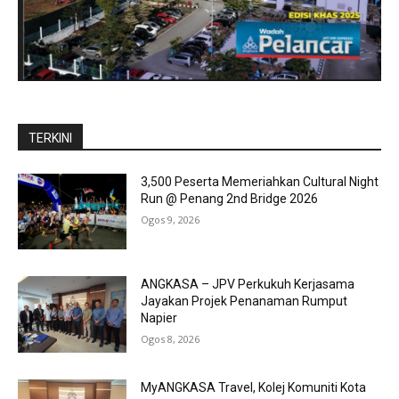
TERKINI
3,500 Peserta Memeriahkan Cultural Night
Run @ Penang 2nd Bridge 2026
Ogos 9, 2026
ANGKASA – JPV Perkukuh Kerjasama
Jayakan Projek Penanaman Rumput
Napier
Ogos 8, 2026
MyANGKASA Travel, Kolej Komuniti Kota