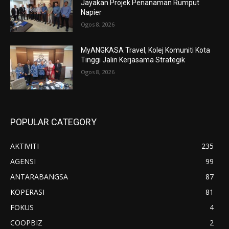
Jayakan Projek Penanaman Rumput
Napier
Ogos 8, 2026
MyANGKASA Travel, Kolej Komuniti Kota
Tinggi Jalin Kerjasama Strategik
Ogos 8, 2026
POPULAR CATEGORY
AKTIVITI
235
AGENSI
99
ANTARABANGSA
87
KOPERASI
81
FOKUS
4
COOPBIZ
2