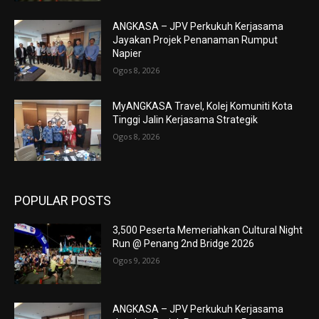
ANGKASA – JPV Perkukuh Kerjasama
Jayakan Projek Penanaman Rumput
Napier
Ogos 8, 2026
MyANGKASA Travel, Kolej Komuniti Kota
Tinggi Jalin Kerjasama Strategik
Ogos 8, 2026
POPULAR POSTS
3,500 Peserta Memeriahkan Cultural Night
Run @ Penang 2nd Bridge 2026
Ogos 9, 2026
ANGKASA – JPV Perkukuh Kerjasama