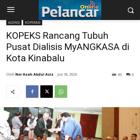
AGENSI
KOPERASI
KOPEKS Rancang Tubuh
Pusat Dialisis MyANGKASA di
Kota Kinabalu
Nor Azah Abdul Aziz
Jun 18, 2026
45
0