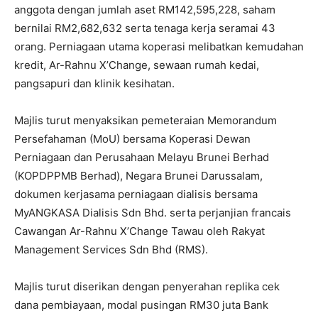
anggota dengan jumlah aset RM142,595,228, saham
bernilai RM2,682,632 serta tenaga kerja seramai 43
orang. Perniagaan utama koperasi melibatkan kemudahan
kredit, Ar-Rahnu X’Change, sewaan rumah kedai,
pangsapuri dan klinik kesihatan.
Majlis turut menyaksikan pemeteraian Memorandum
Persefahaman (MoU) bersama Koperasi Dewan
Perniagaan dan Perusahaan Melayu Brunei Berhad
(KOPDPPMB Berhad), Negara Brunei Darussalam,
dokumen kerjasama perniagaan dialisis bersama
MyANGKASA Dialisis Sdn Bhd. serta perjanjian francais
Cawangan Ar-Rahnu X’Change Tawau oleh Rakyat
Management Services Sdn Bhd (RMS).
Majlis turut diserikan dengan penyerahan replika cek
dana pembiayaan, modal pusingan RM30 juta Bank