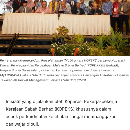
Pemeteraian Memorandum Persefahaman (MoU) antara KOPEKS bersama Koperasi
Dewan Perniagaan dan Perusahaan Melayu Brunei Berhad (KOPDPPMB Berhad),
Negara Brunei Darussalam, dokumen kerjasama perniagaan dialisis bersama
MyANGKASA Dialisis Sdn Bhd. serta perjanjian francais Cawangan Ar-Rahnu X’Change
Tawau oleh Rakyat Management Services Sdn Bhd (RMS).
Inisiatif yang dijalankan oleh Koperasi Pekerja-pekerja
Kerajaan Sabah Berhad (KOPEKS) khususnya dalam
aspek perkhidmatan kesihatan sangat membanggakan
dan wajar dipuji.