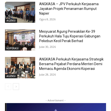
ANGKASA – JPV Perkukuh Kerjasama
Jayakan Projek Penanaman Rumput
Napier
Ogos 8, 2026
AGENSI
Mesyuarat Agung Perwakilan Ke-39
Perkukuh Hala Tuju Koperasi Gabungan
Pekebun Kecil Perak Berhad
Julai 30, 2026
KOPERASI
ANGKASA Perkukuh Kerjasama Strategik
Bersama Pejabat Perdana Menteri Demi
Memacu Agenda Ekonomi Koperasi
Julai 28, 2026
AGENSI
- Advertisment -