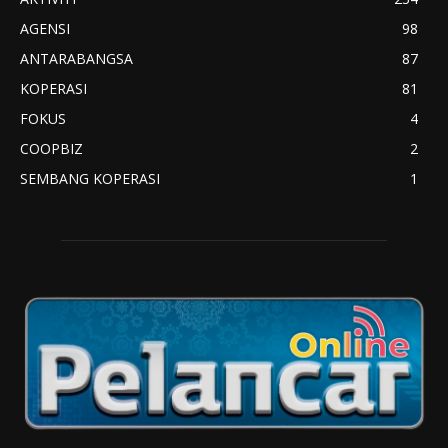
AGENSI
98
ANTARABANGSA
87
KOPERASI
81
FOKUS
4
COOPBIZ
2
SEMBANG KOPERASI
1