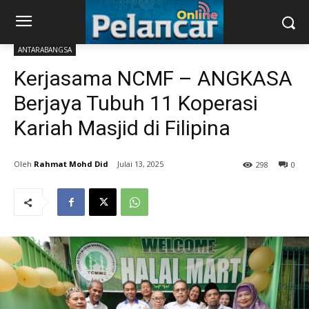
ANTARABANGSA
Kerjasama NCMF – ANGKASA
Berjaya Tubuh 11 Koperasi
Kariah Masjid di Filipina
Rahmat Mohd Did
Julai 13, 2025
298
0