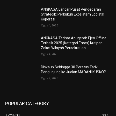
ANGKASA Lancar Pusat Pengedaran
Strategik: Perkukuh Ekosistem Logistik
Koperasi
Ogos 4, 2026
ANGKASA Terima Anugerah Ejen Offline
Terbaik 2025 (Kategori Emas) Kutipan
Zakat Wilayah Persekutuan
Ogos 4, 2026
Diskaun Sehingga 30 Peratus Tarik
Pengunjung ke Jualan MADANI KUSKOP
Ogos 2, 2026
POPULAR CATEGORY
AKTIVITI
234