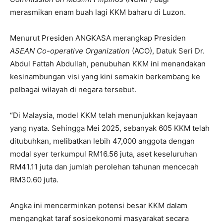
merasmikan enam buah lagi KKM baharu di Luzon.
Menurut Presiden ANGKASA merangkap Presiden
ASEAN Co-operative Organization
(ACO), Datuk Seri Dr.
Abdul Fattah Abdullah, penubuhan KKM ini menandakan
kesinambungan visi yang kini semakin berkembang ke
pelbagai wilayah di negara tersebut.
“Di Malaysia, model KKM telah menunjukkan kejayaan
yang nyata. Sehingga Mei 2025, sebanyak 605 KKM telah
ditubuhkan, melibatkan lebih 47,000 anggota dengan
modal syer terkumpul RM16.56 juta, aset keseluruhan
RM41.11 juta dan jumlah perolehan tahunan mencecah
RM30.60 juta.
Angka ini mencerminkan potensi besar KKM dalam
mengangkat taraf sosioekonomi masyarakat secara