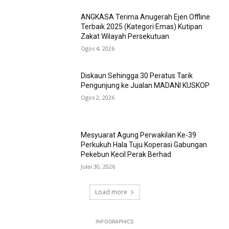
ANGKASA Terima Anugerah Ejen Offline
Terbaik 2025 (Kategori Emas) Kutipan
Zakat Wilayah Persekutuan
Ogos 4, 2026
Diskaun Sehingga 30 Peratus Tarik
Pengunjung ke Jualan MADANI KUSKOP
Ogos 2, 2026
Mesyuarat Agung Perwakilan Ke-39
Perkukuh Hala Tuju Koperasi Gabungan
Pekebun Kecil Perak Berhad
Julai 30, 2026
Load more
INFOGRAPHICS