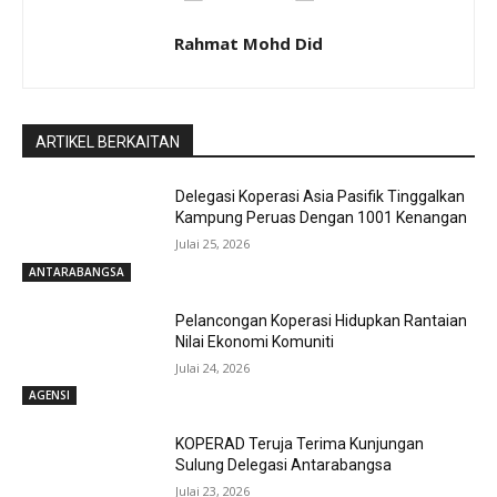
Rahmat Mohd Did
ARTIKEL BERKAITAN
Delegasi Koperasi Asia Pasifik Tinggalkan
Kampung Peruas Dengan 1001 Kenangan
Julai 25, 2026
ANTARABANGSA
Pelancongan Koperasi Hidupkan Rantaian
Nilai Ekonomi Komuniti
Julai 24, 2026
AGENSI
KOPERAD Teruja Terima Kunjungan
Sulung Delegasi Antarabangsa
Julai 23, 2026