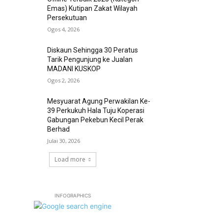
Emas) Kutipan Zakat Wilayah
Persekutuan
Ogos 4, 2026
Diskaun Sehingga 30 Peratus
Tarik Pengunjung ke Jualan
MADANI KUSKOP
Ogos 2, 2026
Mesyuarat Agung Perwakilan Ke-
39 Perkukuh Hala Tuju Koperasi
Gabungan Pekebun Kecil Perak
Berhad
Julai 30, 2026
Load more
INFOGRAPHICS