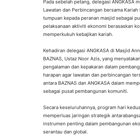
Pada sebelah petang, delegasi ANGKASA m
Lawatan dan Perbincangan bersama Kariah 
tumpuan kepada peranan masjid sebagai pu
pelaksanaan aktiviti ekonomi berasaskan 
memperkukuh kebajikan kariah.
Kehadiran delegasi ANGKASA di Masjid Anni
BAZNAS, Ustaz Noor Azis, yang menyataka
pengalaman dan kepakaran dalam pembangun
harapan agar lawatan dan perbincangan ter
antara BAZNAS dan ANGKASA dalam memper
sebagai pusat pembangunan komuniti.
Secara keseluruhannya, program hari ked
memperluas jaringan strategik antarabang
instrumen penting dalam pembangunan ekono
serantau dan global.