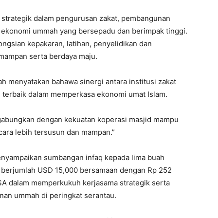
 strategik dalam pengurusan zakat, pembangunan
m ekonomi ummah yang bersepadu dan berimpak tinggi.
ngsian kepakaran, latihan, penyelidikan dan
mampan serta berdaya maju.
ah menyatakan bahawa sinergi antara institusi zakat
 terbaik dalam memperkasa ekonomi umat Islam.
igabungkan dengan kekuatan koperasi masjid mampu
ra lebih tersusun dan mampan.”
enyampaikan sumbangan infaq kepada lima buah
, berjumlah USD 15,000 bersamaan dengan Rp 252
SA dalam memperkukuh kerjasama strategik serta
an ummah di peringkat serantau.