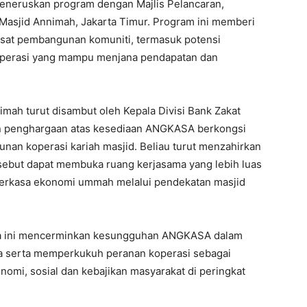
eneruskan program dengan Majlis Pelancaran,
Masjid Annimah, Jakarta Timur. Program ini memberi
sat pembangunan komuniti, termasuk potensi
koperasi yang mampu menjana pendapatan dan
mah turut disambut oleh Kepala Divisi Bank Zakat
n penghargaan atas kesediaan ANGKASA berkongsi
an koperasi kariah masjid. Beliau turut menzahirkan
sebut dapat membuka ruang kerjasama yang lebih luas
kasa ekonomi ummah melalui pendekatan masjid
ua ini mencerminkan kesungguhan ANGKASA dalam
sa serta memperkukuh peranan koperasi sebagai
mi, sosial dan kebajikan masyarakat di peringkat