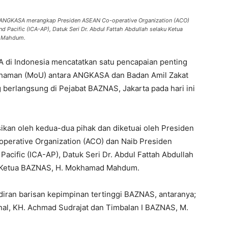
n ANGKASA merangkap Presiden ASEAN Co-operative Organization (ACO)
nd Pacific (ICA-AP), Datuk Seri Dr. Abdul Fattah Abdullah selaku Ketua
d Mahdum.
 di Indonesia mencatatkan satu pencapaian penting
aman (MoU) antara ANGKASA dan Badan Amil Zakat
berlangsung di Pejabat BAZNAS, Jakarta pada hari ini
ikan oleh kedua-dua pihak dan diketuai oleh Presiden
rative Organization (ACO) dan Naib Presiden
Pacific (ICA-AP), Datuk Seri Dr. Abdul Fattah Abdullah
l Ketua BAZNAS, H. Mokhamad Mahdum.
adiran barisan kepimpinan tertinggi BAZNAS, antaranya;
al, KH. Achmad Sudrajat dan Timbalan I BAZNAS, M.