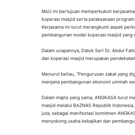
MoU ini bertujuan memperkukuh kerjasama
koperasi masjid serta pelaksanaan progra
Kerjasama ini turut merangkumi aspek perko
pembangunan model koperasi masjid yang 
Dalam ucapannya, Datuk Seri Dr. Abdul Fatt
dan koperasi masjid merupakan pendekatan
Menurut beliau, “Pengurusan zakat yang d
menjana pembangunan ekonomi ummah seca
Dalam majlis yang sama, ANGKASA turut m
masjid melalui BAZNAS Republik Indonesia
juta, sebagai manifestasi komitmen ANGKA
menyokong usaha kebajikan dan pembangun