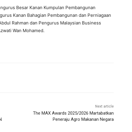
, Pengurus Besar Kanan Kumpulan Pembangunan
Pengurus Kanan Bahagian Pembangunan dan Perniagaan
n Abdul Rahman dan Pengurus Malaysian Business
 Azwati Wan Mohamed.
Next article
The MAX Awards 2025/2026 Martabatkan
N
Peneraju Agro Makanan Negara