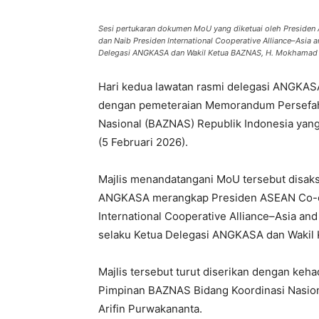
Sesi pertukaran dokumen MoU yang diketuai oleh Preside
dan Naib Presiden International Cooperative Alliance–Asia a
Delegasi ANGKASA dan Wakil Ketua BAZNAS, H. Mokhama
Hari kedua lawatan rasmi delegasi ANGKASA
dengan pemeteraian Memorandum Persefah
Nasional (BAZNAS) Republik Indonesia yang 
(5 Februari 2026).
Majlis menandatangani MoU tersebut disaks
ANGKASA merangkap Presiden ASEAN Co-ope
International Cooperative Alliance–Asia and 
selaku Ketua Delegasi ANGKASA dan Waki
Majlis tersebut turut diserikan dengan keh
Pimpinan BAZNAS Bidang Koordinasi Nasion
Arifin Purwakananta.