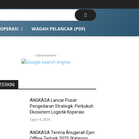
OPERASI
WADAH PELANCAR (PDF)
- Advertisment -
TERKINI
ANGKASA Lancar Pusat
Pengedaran Strategik: Perkukuh
Ekosistem Logistik Koperasi
Ogos 4, 2026
ANGKASA Terima Anugerah Ejen
Offline Terbaik 2025 (Kategori