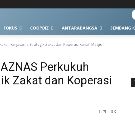
FOKUS
COOPBIZ
ANTARABANGSA
SEMBANG K
uh Kerjasama Strategik Zakat dan Koperasi Kariah Masjid
AZNAS Perkukuh
ik Zakat dan Koperasi
78
0