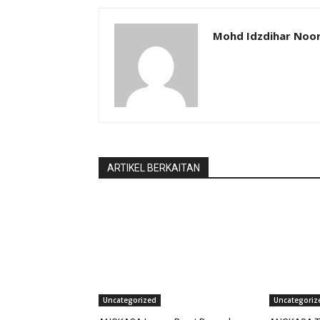
Mohd Idzdihar Noor
ARTIKEL BERKAITAN
Uncategorized
Uncategoriz