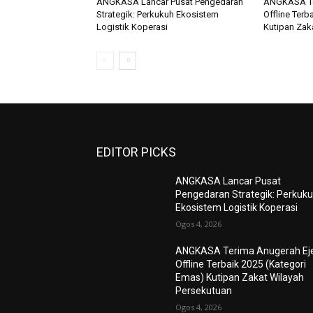
ANGKASA Lancar Pusat Pengedaran
ANGKASA Te
Strategik: Perkukuh Ekosistem
Offline Terb
Logistik Koperasi
Kutipan Zak
EDITOR PICKS
ANGKASA Lancar Pusat
Pengedaran Strategik: Perkuk
Ekosistem Logistik Koperasi
Ogos 4, 2026
ANGKASA Terima Anugerah Ej
Offline Terbaik 2025 (Kategori
Emas) Kutipan Zakat Wilayah
Persekutuan
Ogos 4, 2026