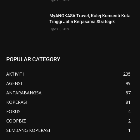
MyANGKASA Travel, Kolej Komuniti Kota
Tinggi Jalin Kerjasama Strategik
Ogos 8, 2026
POPULAR CATEGORY
AKTIVITI
235
AGENSI
99
ANTARABANGSA
87
KOPERASI
81
FOKUS
4
COOPBIZ
2
SEMBANG KOPERASI
1