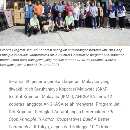
Peserta Program Jati Diri Koperasi peringkat antarabangsa bertemakan ‘7th Coop
Principle In Action: Cooperatives Build A Better Community’ bergambar di hadapan
premis Food Bank Kanagawa yang terletak di Kohoku-ku, Yokohama, Wilayah
Kanagawa, Jepun pada 8 Oktober 2025.
Seramai 20 peserta gerakan koperasi Malaysia yang
diwakili oleh Suruhanjaya Koperasi Malaysia (SKM),
Institut Koperasi Malaysia (IKMa), ANGKASA serta 12
koperasi anggota ANGKASA telah menyertai Program Jati
Diri Koperasi Peringkat Antarabangsa bertemakan
‘7th
Coop Principle In Action: Cooperatives Build A Better
Community’
di Tokyo, Jepun dari 5 hingga 10 Oktober