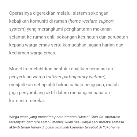
Operasinya digerakkan melalui sistem sokongan
kebajikan komuniti di rumah (
home welfare support
system
) yang merangkumi penghantaran makanan
selamat ke rumah ahli, sokongan kesihatan dan perubatan
kepada warga emas serta kemudahan jagaan harian dan
kediaman warga emas.
Model itu melahirkan bentuk kebajikan berasaskan
penyertaan warga (
citizen-participatory welfare
),
menjadikan setiap ahli bukan sahaja pengguna, malah
juga penyumbang aktif dalam menangani cabaran
komuniti mereka.
Warga emas yang menerima perkhidmatan Fukushi Club Co-operative
tersenyum gembira sambil menunjukkan hasil karya seni mereka semasa
aktiviti terapi harian di pusat komuniti koperasi tersebut di Yokohama.