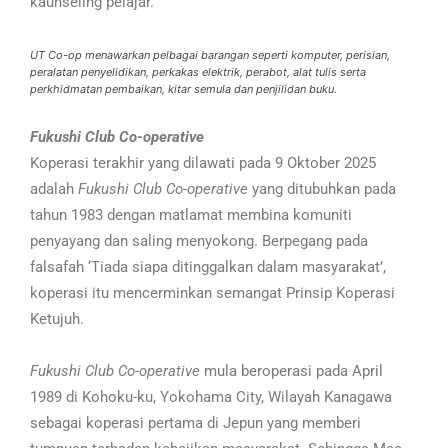
kaunseling pelajar.
UT Co-op menawarkan pelbagai barangan seperti komputer, perisian,
peralatan penyelidikan, perkakas elektrik, perabot, alat tulis serta
perkhidmatan pembaikan, kitar semula dan penjilidan buku.
Fukushi Club Co-operative
Koperasi terakhir yang dilawati pada 9 Oktober 2025
adalah
Fukushi Club Co-operative
yang ditubuhkan pada
tahun 1983 dengan matlamat membina komuniti
penyayang dan saling menyokong. Berpegang pada
falsafah ‘Tiada siapa ditinggalkan dalam masyarakat’,
koperasi itu mencerminkan semangat Prinsip Koperasi
Ketujuh.
Fukushi Club Co-operative
mula beroperasi pada April
1989 di Kohoku-ku, Yokohama City, Wilayah Kanagawa
sebagai koperasi pertama di Jepun yang memberi