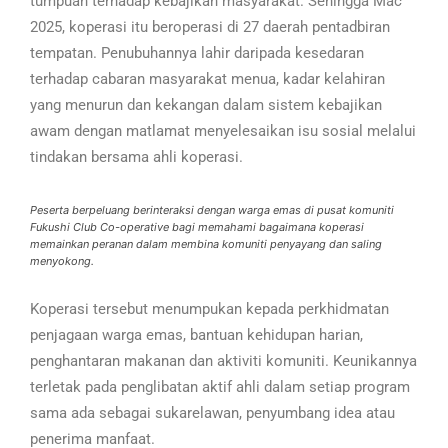
tumpuan terhadap kebajikan masyarakat. Sehingga Mac
2025, koperasi itu beroperasi di 27 daerah pentadbiran
tempatan. Penubuhannya lahir daripada kesedaran
terhadap cabaran masyarakat menua, kadar kelahiran
yang menurun dan kekangan dalam sistem kebajikan
awam dengan matlamat menyelesaikan isu sosial melalui
tindakan bersama ahli koperasi.
Peserta berpeluang berinteraksi dengan warga emas di pusat komuniti
Fukushi Club Co-operative bagi memahami bagaimana koperasi
memainkan peranan dalam membina komuniti penyayang dan saling
menyokong.
Koperasi tersebut menumpukan kepada perkhidmatan
penjagaan warga emas, bantuan kehidupan harian,
penghantaran makanan dan aktiviti komuniti. Keunikannya
terletak pada penglibatan aktif ahli dalam setiap program
sama ada sebagai sukarelawan, penyumbang idea atau
penerima manfaat.