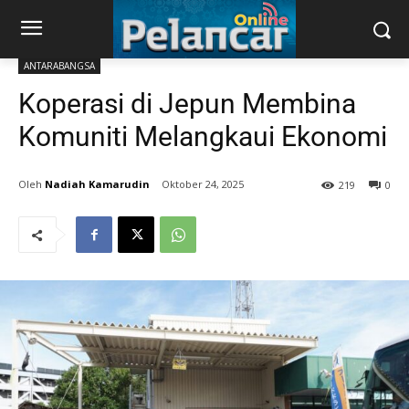
ANTARABANGSA
Koperasi di Jepun Membina
Komuniti Melangkaui Ekonomi
Nadiah Kamarudin
Oktober 24, 2025
219
0