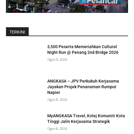
TERKINI
3,500 Peserta Memeriahkan Cultural
Night Run @ Penang 2nd Bridge 2026
Ogos 9, 2026
ANGKASA – JPV Perkukuh Kerjasama
Jayakan Projek Penanaman Rumput
Napier
Ogos 8, 2026
MyANGKASA Travel, Kolej Komuniti Kota
Tinggi Jalin Kerjasama Strategik
Ogos 8, 2026