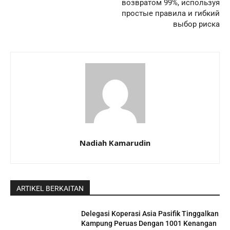
возвратом 99%, используя
простые правила и гибкий
выбор риска
Nadiah Kamarudin
ARTIKEL BERKAITAN
Delegasi Koperasi Asia Pasifik Tinggalkan
Kampung Peruas Dengan 1001 Kenangan