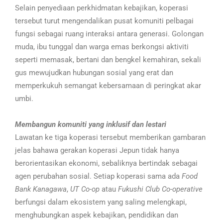
Selain penyediaan perkhidmatan kebajikan, koperasi
tersebut turut mengendalikan pusat komuniti pelbagai
fungsi sebagai ruang interaksi antara generasi. Golongan
muda, ibu tunggal dan warga emas berkongsi aktiviti
seperti memasak, bertani dan bengkel kemahiran, sekali
gus mewujudkan hubungan sosial yang erat dan
memperkukuh semangat kebersamaan di peringkat akar
umbi.
Membangun komuniti yang inklusif dan lestari
Lawatan ke tiga koperasi tersebut memberikan gambaran
jelas bahawa gerakan koperasi Jepun tidak hanya
berorientasikan ekonomi, sebaliknya bertindak sebagai
agen perubahan sosial. Setiap koperasi sama ada
Food
Bank Kanagawa
,
UT Co-op
atau
Fukushi Club Co-operative
berfungsi dalam ekosistem yang saling melengkapi,
menghubungkan aspek kebajikan, pendidikan dan