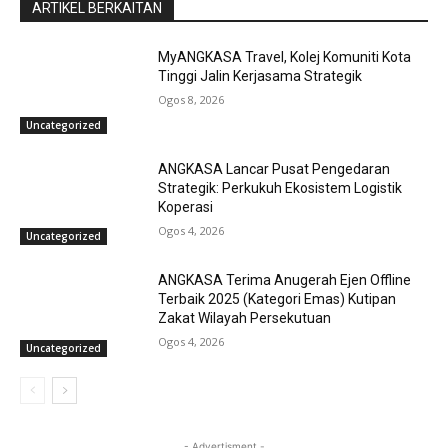
ARTIKEL BERKAITAN
MyANGKASA Travel, Kolej Komuniti Kota
Tinggi Jalin Kerjasama Strategik
Ogos 8, 2026
Uncategorized
ANGKASA Lancar Pusat Pengedaran
Strategik: Perkukuh Ekosistem Logistik
Koperasi
Ogos 4, 2026
Uncategorized
ANGKASA Terima Anugerah Ejen Offline
Terbaik 2025 (Kategori Emas) Kutipan
Zakat Wilayah Persekutuan
Ogos 4, 2026
Uncategorized
- Advertisment -