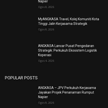
Napier
Ogos 8, 2026
MyANGKASA Travel, Kolej Komuniti Kota
Tinggi Jalin Kerjasama Strategik
Ogos 8, 2026
ANGKASA Lancar Pusat Pengedaran
Strategik: Perkukuh Ekosistem Logistik
Koperasi
Ogos 4, 2026
POPULAR POSTS
ANGKASA – JPV Perkukuh Kerjasama
Jayakan Projek Penanaman Rumput
Napier
Ogos 8, 2026