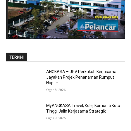
TERKINI
ANGKASA – JPV Perkukuh Kerjasama
Jayakan Projek Penanaman Rumput
Napier
Ogos 8, 2026
MyANGKASA Travel, Kolej Komuniti Kota
Tinggi Jalin Kerjasama Strategik
Ogos 8, 2026