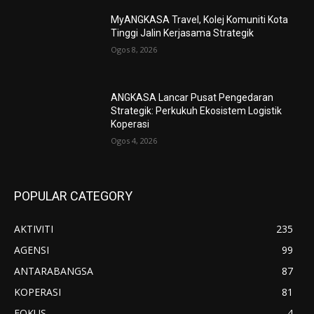
MyANGKASA Travel, Kolej Komuniti Kota
Tinggi Jalin Kerjasama Strategik
Ogos 8, 2026
ANGKASA Lancar Pusat Pengedaran
Strategik: Perkukuh Ekosistem Logistik
Koperasi
Ogos 4, 2026
POPULAR CATEGORY
AKTIVITI
235
AGENSI
99
ANTARABANGSA
87
KOPERASI
81
FOKUS
4