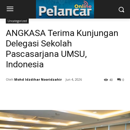
Uncategorized
ANGKASA Terima Kunjungan
Delegasi Sekolah
Pascasarjana UMSU,
Indonesia
Mohd Idzdihar Nooridzahir
Jun 4, 2026
40
0